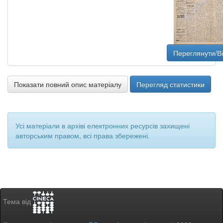
Переглянути/В
Показати повний опис матеріалу
Перегляд статистики
Усі матеріали в архіві електронних ресурсів захищені
авторським правом, всі права збережені.
Тема від