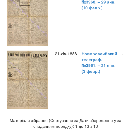
№3968. – 29 янв.
(10 февр.)
21-січ-1888
Новороссийский
-
телеграф. –
№3961. – 21 янв.
(3 февр.)
Матеріали зібрання (Сортування за Дати збереження у за
спаданням порядку): 1 до 13 з 13