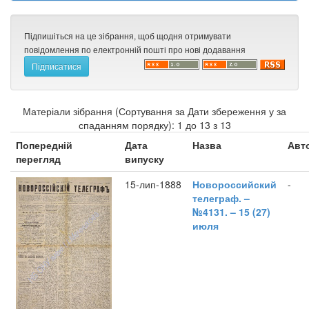
Підпишіться на це зібрання, щоб щодня отримувати
повідомлення по електронній пошті про нові додавання
Матеріали зібрання (Сортування за Дати збереження у за
спаданням порядку): 1 до 13 з 13
Попередній
Дата
Назва
Авт
перегляд
випуску
15-лип-1888
Новороссийский
-
телеграф. –
№4131. – 15 (27)
июля