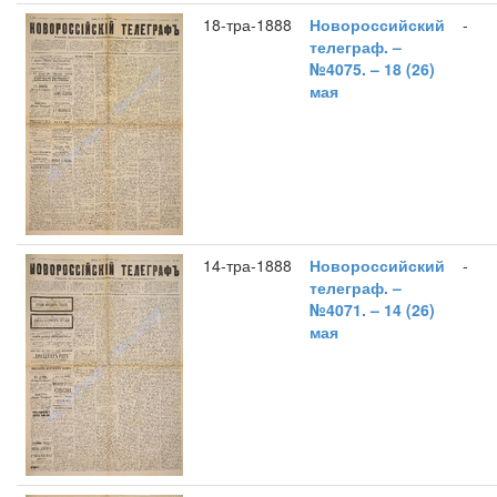
18-тра-1888
Новороссийский
-
телеграф. –
№4075. – 18 (26)
мая
14-тра-1888
Новороссийский
-
телеграф. –
№4071. – 14 (26)
мая