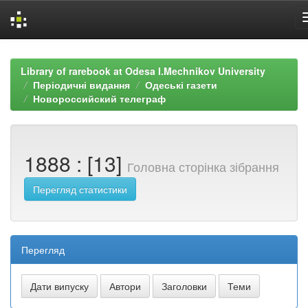
Skip
navigation
Library of rarebook at Odesa I.Mechnikov University
Періодичні видання
Одеські газети
Новороссийский телеграф
1888 : [13]
Головна сторінка зібрання
Перегляд статистики
Перегляд