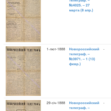
телеграф. –
№4025. – 27
марта (8 апр.)
1-лют-1888
Новороссийский
-
телеграф. –
№3971. – 1 (13)
февр.)
29-січ-1888
Новороссийский
-
телеграф. –