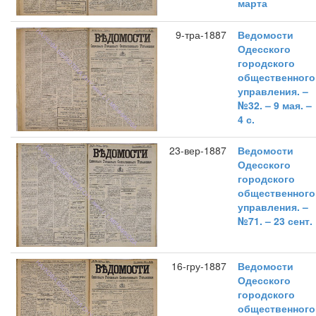
марта
9-тра-1887
Ведомости
Одесского
городского
общественного
управления. –
№32. – 9 мая. –
4 с.
23-вер-1887
Ведомости
Одесского
городского
общественного
управления. –
№71. – 23 сент.
16-гру-1887
Ведомости
Одесского
городского
общественного