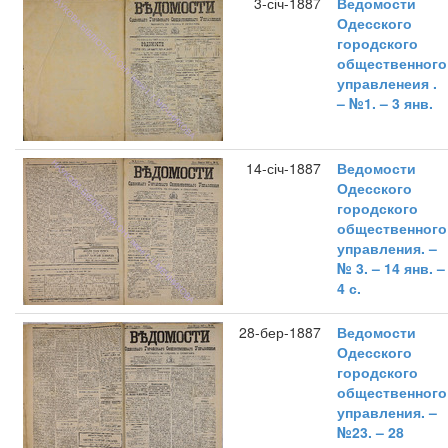
3-січ-1887
Ведомости
Одесского
городского
общественного
управленеия .
– №1. – 3 янв.
14-січ-1887
Ведомости
Одесского
городского
общественного
управления. –
№ 3. – 14 янв. –
4 с.
28-бер-1887
Ведомости
Одесского
городского
общественного
управления. –
№23. – 28