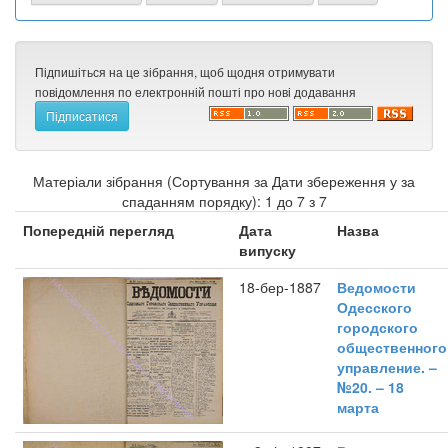
Підпишіться на це зібрання, щоб щодня отримувати
повідомлення по електронній пошті про нові додавання
Матеріали зібрання (Сортування за Дати збереження у за
спаданням порядку): 1 до 7 з 7
Попередній перегляд
Дата
Назва
випуску
18-бер-1887
Ведомости
Одесского
городского
общественного
управление. –
№20. – 18
марта