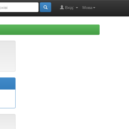
Вхід:
Мова