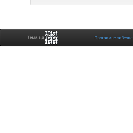
Тема від
Програмне забезп