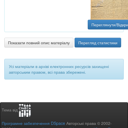
Переглянути/Відкр
Показати повний опис матеріалу
Перегляд статистики
Усі матеріали в архіві електронних ресурсів захищені
авторським правом, всі права збережені.
Тема від
Програмне забезпечення DSpace
Авторські права © 2002-