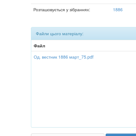
Розташовується у зібраннях:
1886
Файли цього матеріалу:
Файл
Од. вестник 1886 март_75.pdf