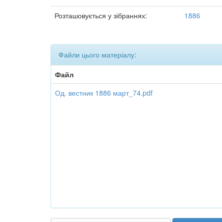
Розташовується у зібраннях:
1886
Файли цього матеріалу:
Файл
Од. вестник 1886 март_74.pdf