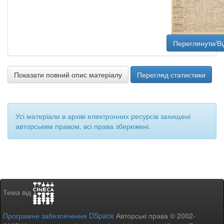
Переглянути/Ві
Показати повний опис матеріалу
Перегляд статистики
Усі матеріали в архіві електронних ресурсів захищені
авторським правом, всі права збережені.
Тема від
Програмне забезпечення DSpace
Авторські права © 2002-