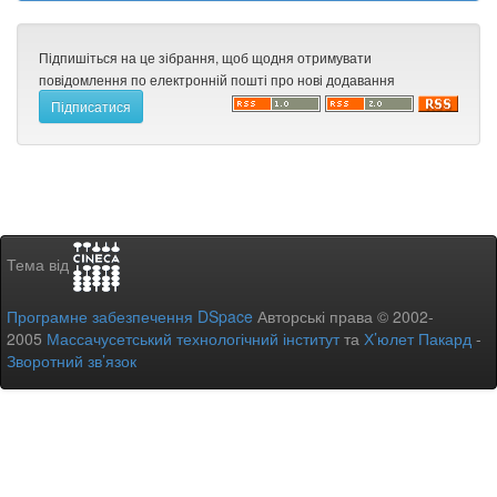
Підпишіться на це зібрання, щоб щодня отримувати
повідомлення по електронній пошті про нові додавання
Тема від
Програмне забезпечення DSpace
Авторські права © 2002-
2005
Массачусетський технологічний інститут
та
Х’юлет Пакард
-
Зворотний зв’язок