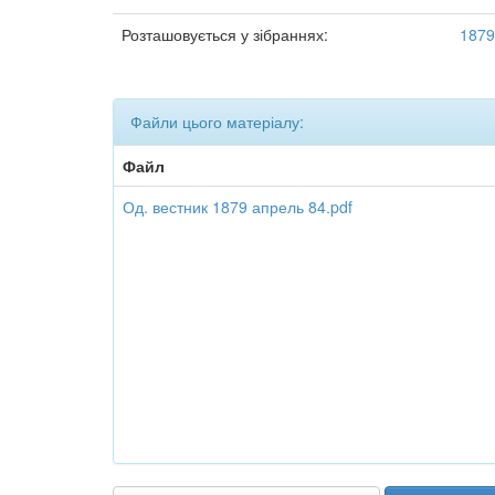
Розташовується у зібраннях:
1879
Файли цього матеріалу:
Файл
Од. вестник 1879 апрель 84.pdf