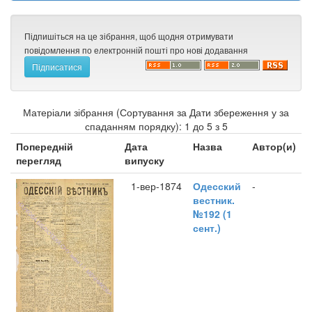
Підпишіться на це зібрання, щоб щодня отримувати
повідомлення по електронній пошті про нові додавання
Матеріали зібрання (Сортування за Дати збереження у за
спаданням порядку): 1 до 5 з 5
Попередній
Дата
Назва
Автор(и)
перегляд
випуску
1-вер-1874
Одесский
-
вестник.
№192 (1
сент.)