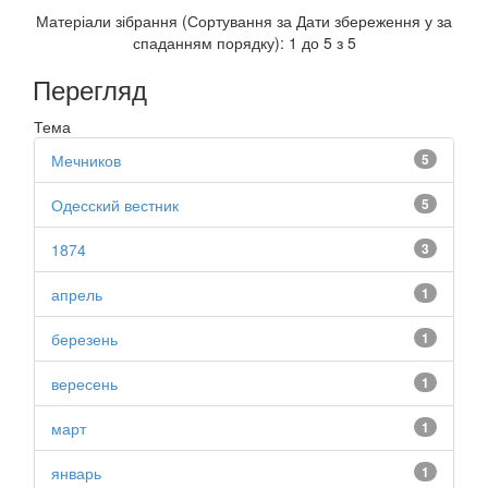
Матеріали зібрання (Сортування за Дати збереження у за
спаданням порядку): 1 до 5 з 5
Перегляд
Тема
Мечников
5
Одесский вестник
5
1874
3
апрель
1
березень
1
вересень
1
март
1
январь
1