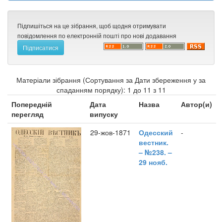
Підпишіться на це зібрання, щоб щодня отримувати
повідомлення по електронній пошті про нові додавання
Матеріали зібрання (Сортування за Дати збереження у за
спаданням порядку): 1 до 11 з 11
Попередній
Дата
Назва
Автор(и)
перегляд
випуску
29-жов-1871
Одесский
-
вестник.
– №238. –
29 нояб.