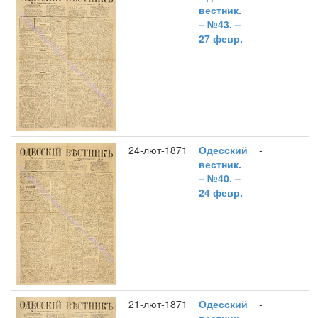
вестник.
– №43. –
27 февр.
24-лют-1871
Одесский
-
вестник.
– №40. –
24 февр.
21-лют-1871
Одесский
-