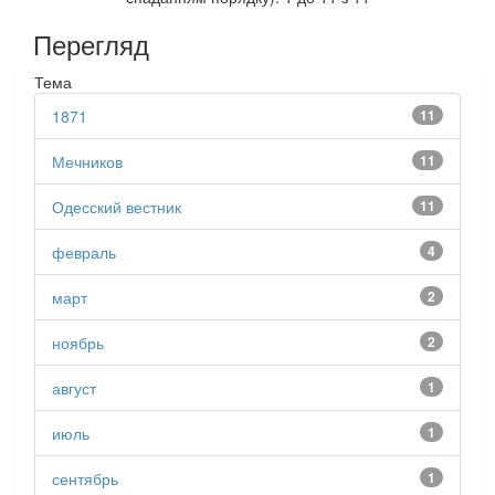
Перегляд
Тема
1871
11
Мечников
11
Одесский вестник
11
февраль
4
март
2
ноябрь
2
август
1
июль
1
сентябрь
1