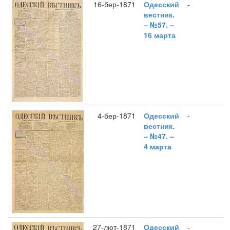
16-бер-1871
Одесский
-
вестник.
– №57. –
16 марта
4-бер-1871
Одесский
-
вестник.
– №47. –
4 марта
27-лют-1871
Одесский
-