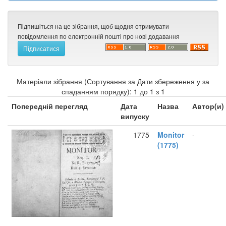
Підпишіться на це зібрання, щоб щодня отримувати
повідомлення по електронній пошті про нові додавання
Матеріали зібрання (Сортування за Дати збереження у за
спаданням порядку): 1 до 1 з 1
Попередній перегляд
Дата
Назва
Автор(и)
випуску
1775
Monitor
-
(1775)