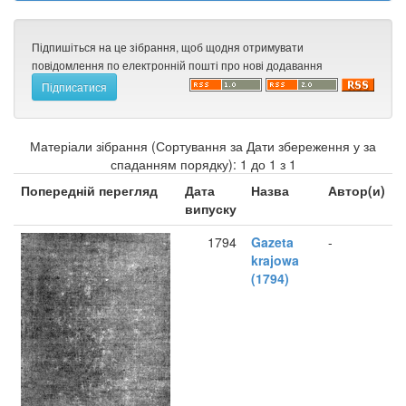
Підпишіться на це зібрання, щоб щодня отримувати
повідомлення по електронній пошті про нові додавання
Матеріали зібрання (Сортування за Дати збереження у за
спаданням порядку): 1 до 1 з 1
Попередній перегляд
Дата
Назва
Автор(и)
випуску
1794
Gazeta
-
krajowa
(1794)