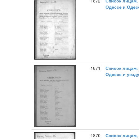
1872
Список лицам,
Одессе и Одес
1871
Список лицам,
Одессе и уезду
1870
Список лицам,