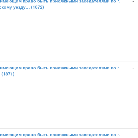
 имеющим право быть присяжными заседателями по г.
-
скому уезду… (1872)
 имеющим право быть присяжными заседателями по г.
-
 (1871)
 имеющим право быть присяжными заседателями по г.
-