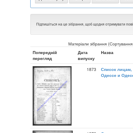
Підпишіться на це зібрання, щоб щодня отримувати пов
Матеріали зібрання (Сортування 
Попередній
Дата
Назва
перегляд
випуску
1873
Список лицам,
Одессе и Одес