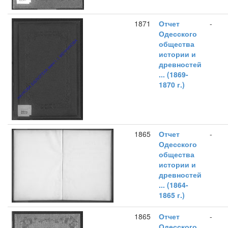
1871
Отчет
-
Одесского
общества
истории и
древностей
... (1869-
1870 г.)
1865
Отчет
-
Одесского
общества
истории и
древностей
... (1864-
1865 г.)
1865
Отчет
-
Одесского