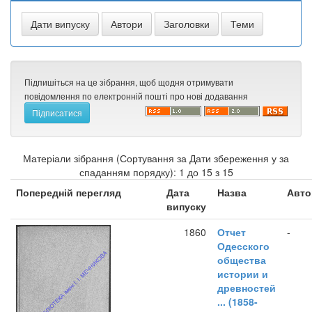
Підпишіться на це зібрання, щоб щодня отримувати
повідомлення по електронній пошті про нові додавання
Матеріали зібрання (Сортування за Дати збереження у за
спаданням порядку): 1 до 15 з 15
Попередній перегляд
Дата
Назва
Авто
випуску
1860
Отчет
-
Одесского
общества
истории и
древностей
... (1858-