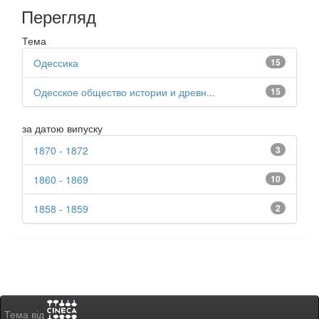
Перегляд
Тема
Одессика
15
Одесское общество истории и древн...
15
за датою випуску
1870 - 1872
3
1860 - 1869
10
1858 - 1859
2
Тема від