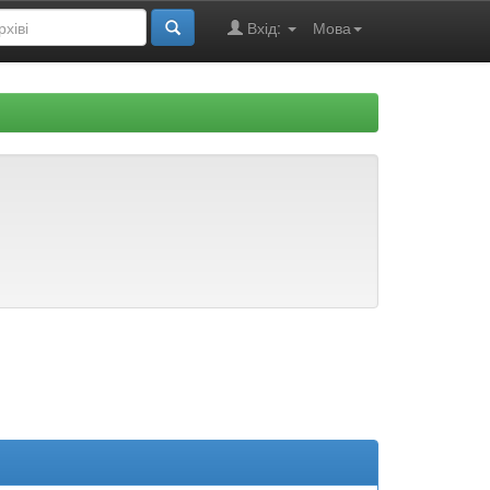
Вхід:
Мова