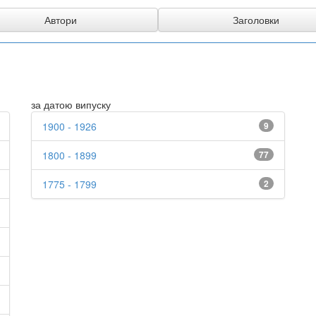
за датою випуску
1900 - 1926
9
1800 - 1899
77
1775 - 1799
2