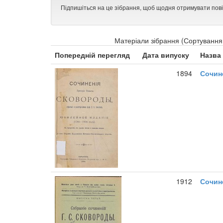
Підпишіться на це зібрання, щоб щодня отримувати пов
Матеріали зібрання (Сортування 
Попередній перегляд
Дата випуску
Назва
1894
Сочин
1912
Сочин