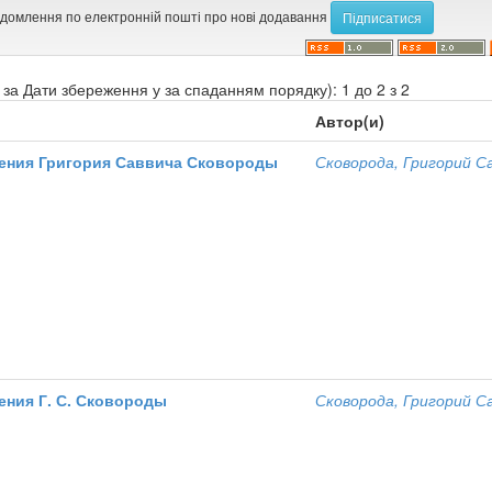
ідомлення по електронній пошті про нові додавання
за Дати збереження у за спаданням порядку): 1 до 2 з 2
Автор(и)
ения Григория Саввича Сковороды
Сковорода, Григорий С
ения Г. С. Сковороды
Сковорода, Григорий С