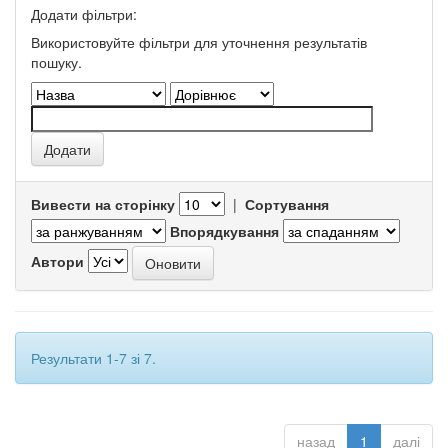
Додати фільтри:
Використовуйте фільтри для уточнення результатів
пошуку.
Вивести на сторінку
|
Сортування
Впорядкування
Автори
Результати 1-7 зі 7.
назад
1
далі