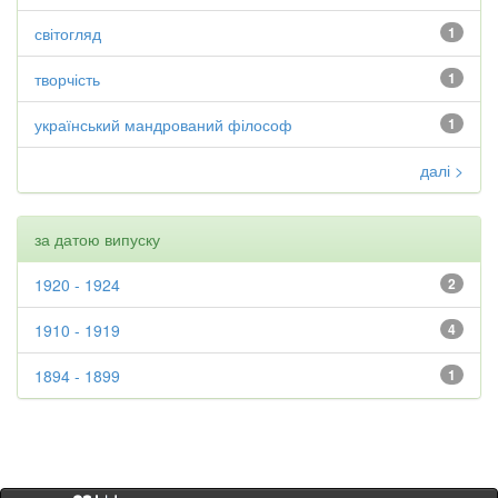
світогляд
1
творчість
1
український мандрований філософ
1
далі >
за датою випуску
1920 - 1924
2
1910 - 1919
4
1894 - 1899
1