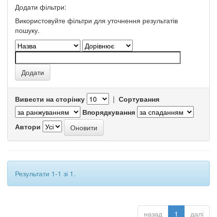
Додати фільтри:
Використовуйте фільтри для уточнення результатів
пошуку.
Вивести на сторінку
|
Сортування
Впорядкування
Автори
Результати 1-1 зі 1.
назад
1
далі