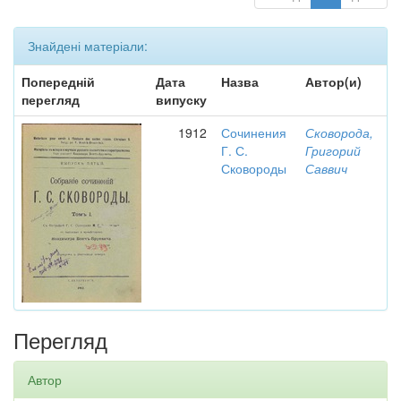
Знайдені матеріали:
Попередній
Дата
Назва
Автор(и)
перегляд
випуску
1912
Сочинения
Сковорода,
Г. С.
Григорий
Сковороды
Саввич
Перегляд
Автор