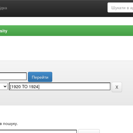
ідка
sity
в пошуку.