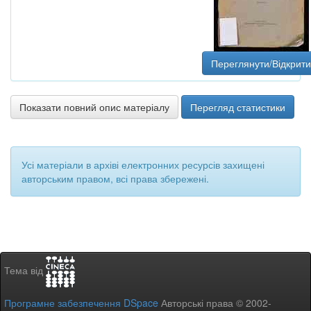
Переглянути/Відкрити
Показати повний опис матеріалу
Перегляд статистики
Усі матеріали в архіві електронних ресурсів захищені
авторським правом, всі права збережені.
Тема від
Програмне забезпечення DSpace
Авторські права © 2002-