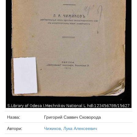
Назва:
Григорий Саввич Сковорода
Автори:
Чижиков, Лука Алексеевич