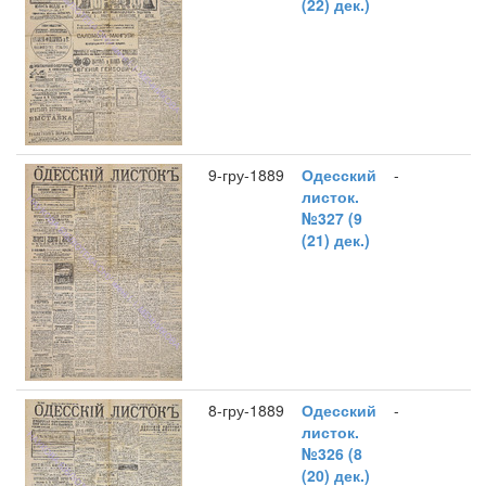
(22) дек.)
9-гру-1889
Одесский
-
листок.
№327 (9
(21) дек.)
8-гру-1889
Одесский
-
листок.
№326 (8
(20) дек.)