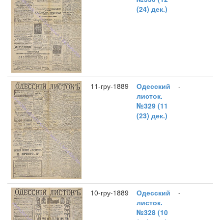
(24) дек.)
11-гру-1889
Одесский
-
листок.
№329 (11
(23) дек.)
10-гру-1889
Одесский
-
листок.
№328 (10