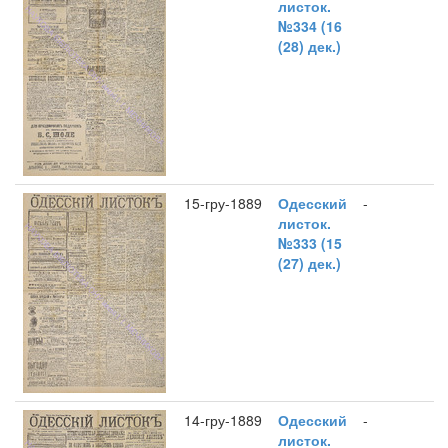
листок.
№334 (16
(28) дек.)
15-гру-1889
Одесский
-
листок.
№333 (15
(27) дек.)
14-гру-1889
Одесский
-
листок.