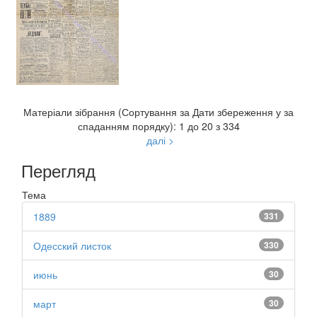
Матеріали зібрання (Сортування за Дати збереження у за
спаданням порядку): 1 до 20 з 334
далі >
Перегляд
Тема
1889
331
Одесский листок
330
июнь
30
март
30