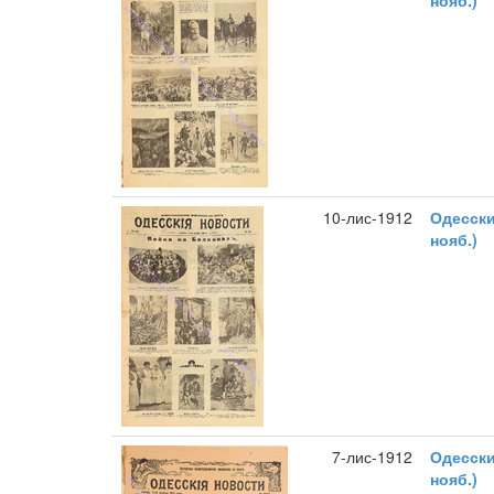
нояб.)
10-лис-1912
Одесски
нояб.)
7-лис-1912
Одесски
нояб.)