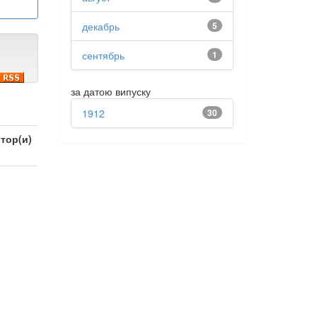
декабрь
5
сентябрь
1
за датою випуску
1912
30
тор(и)