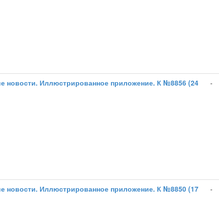
е новости. Иллюстрированное приложение. К №8856 (24
-
е новости. Иллюстрированное приложение. К №8850 (17
-