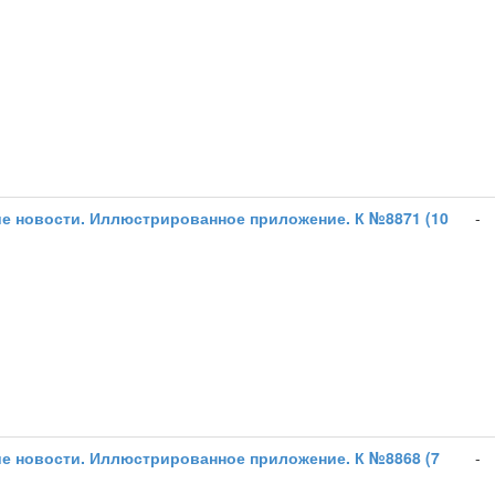
е новости. Иллюстрированное приложение. К №8871 (10
-
е новости. Иллюстрированное приложение. К №8868 (7
-