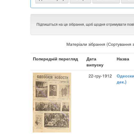
Підпишіться на це зібрання, щоб щодня отримувати пов
Матеріали зібрання (Сортування з
Попередній перегляд
Дата
Назва
випуску
22-гру-1912
Одесски
дек.)