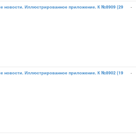
е новости. Иллюстрированное приложение. К №8909 (29
-
е новости. Иллюстрированное приложение. К №8902 (19
-