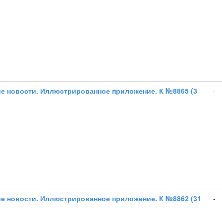
е новости. Иллюстрированное приложение. К №8865 (3
-
е новости. Иллюстрированное приложение. К №8862 (31
-