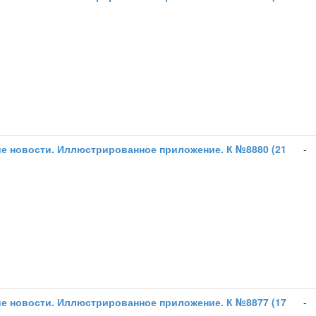
е новости. Иллюстрированное приложение. К №8880 (21
-
е новости. Иллюстрированное приложение. К №8877 (17
-