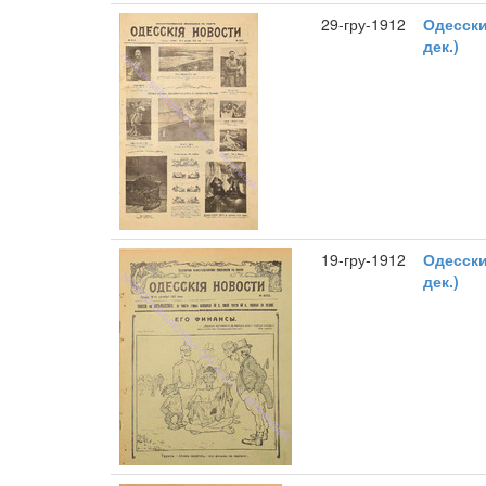
29-гру-1912
Одесски
дек.)
19-гру-1912
Одесски
дек.)