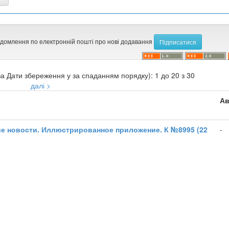
ідомлення по електронній пошті про нові додавання
а Дати збереження у за спаданням порядку): 1 до 20 з 30
далі >
Ав
е новости. Иллюстрированное приложение. К №8995 (22
-