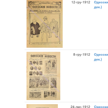
12-гру-1912
Одесски
дек.)
8-гру-1912
Одесски
дек.)
24-лис-1912
Одесски