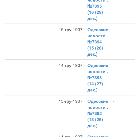
№7395
(16 (29)
дек.)
15-гру-1907
Одесские
-
новости .
№7394
(15 (28)
дек.)
14-гру-1907
Одесские
-
новости .
№7393
(14 (27)
дек.)
13-гру-1907
Одесские
-
новости .
№7392
(13 (26)
дек.)
11-гру-1907
Одесские
-