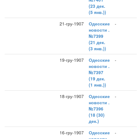
(23 дек.
(5 янв.))
21-гру-1907
Одесские
-
новости .
№7399
(21 дек.
(3 янв.))
19-гру-1907
Одесские
-
новости .
№7397
(19 дек.
(1 янв.))
18-гру-1907
Одесские
-
новости .
№7396
(18 (30)
дек.)
16-гру-1907
Одесские
-
новости .