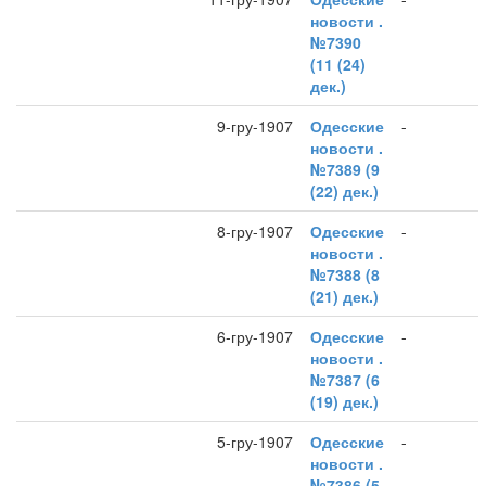
новости .
№7390
(11 (24)
дек.)
9-гру-1907
Одесские
-
новости .
№7389 (9
(22) дек.)
8-гру-1907
Одесские
-
новости .
№7388 (8
(21) дек.)
6-гру-1907
Одесские
-
новости .
№7387 (6
(19) дек.)
5-гру-1907
Одесские
-
новости .
№7386 (5