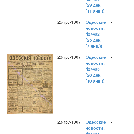
(29 дек.
(11 янв.))
25-гру-1907
Одесские
-
новости .
№7402
(25 дек.
(7 янв.))
28-гру-1907
Одесские
-
новости .
№7403
(28 дек.
(10 янв.))
23-гру-1907
Одесские
-
новости .
№7401