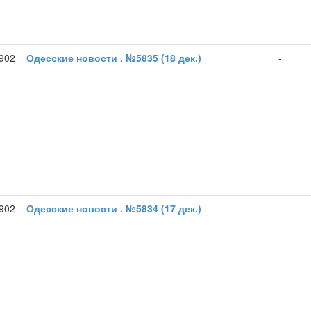
1902
Одесские новости . №5835 (18 дек.)
-
1902
Одесские новости . №5834 (17 дек.)
-