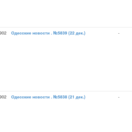
1902
Одесские новости . №5839 (22 дек.)
-
1902
Одесские новости . №5838 (21 дек.)
-