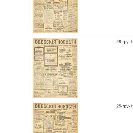
28-гру-
25-гру-