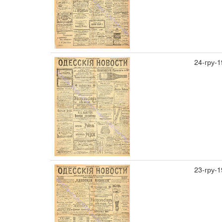
24-гру-
23-гру-