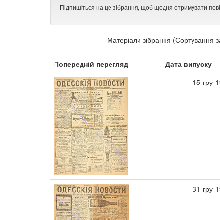
Підпишіться на це зібрання, щоб щодня отримувати пов
Матеріали зібрання (Сортування з
Попередній перегляд
Дата випуску
15-гру-
31-гру-