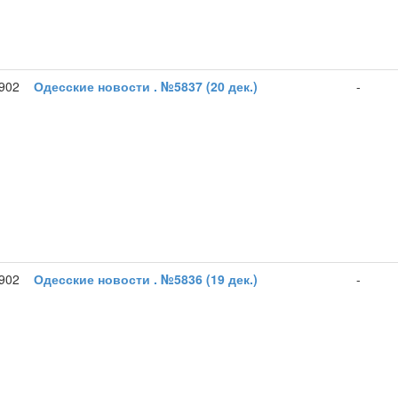
1902
Одесские новости . №5837 (20 дек.)
-
1902
Одесские новости . №5836 (19 дек.)
-