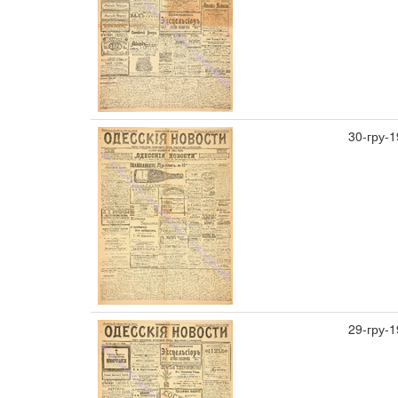
30-гру-
29-гру-