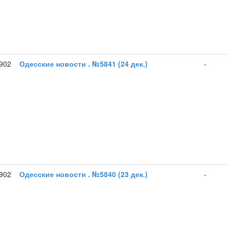
1902
Одесские новости . №5841 (24 дек.)
-
1902
Одесские новости . №5840 (23 дек.)
-