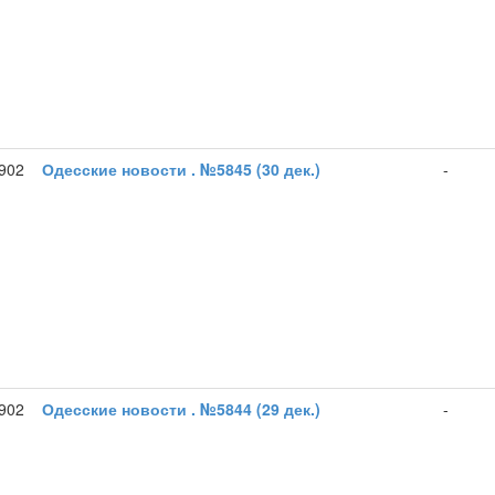
1902
Одесские новости . №5845 (30 дек.)
-
1902
Одесские новости . №5844 (29 дек.)
-