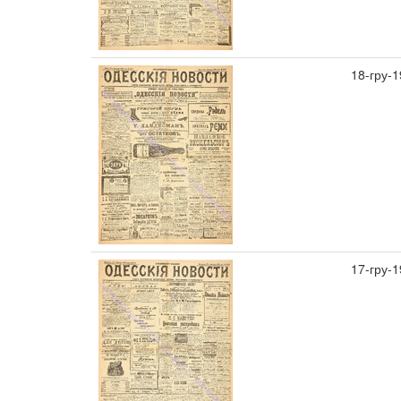
18-гру-
17-гру-