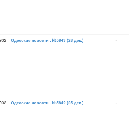
1902
Одесские новости . №5843 (28 дек.)
-
1902
Одесские новости . №5842 (25 дек.)
-