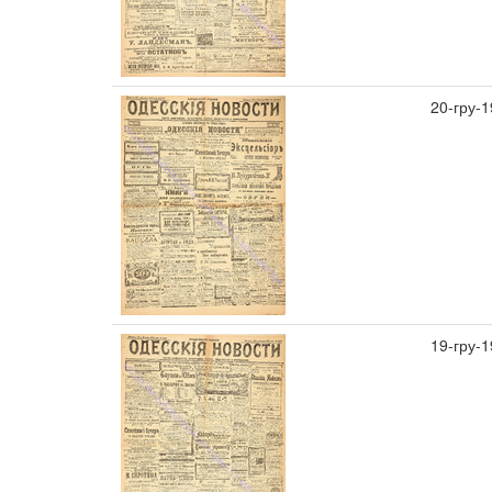
20-гру-
19-гру-