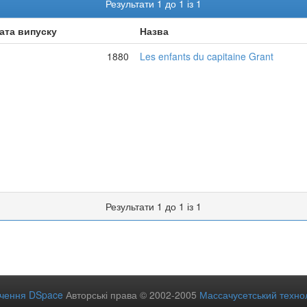
Результати 1 до 1 із 1
ата випуску
Назва
1880
Les enfants du capitaine Grant
Результати 1 до 1 із 1
ечення DSpace
Авторські права © 2002-2005
Массачусетський технол