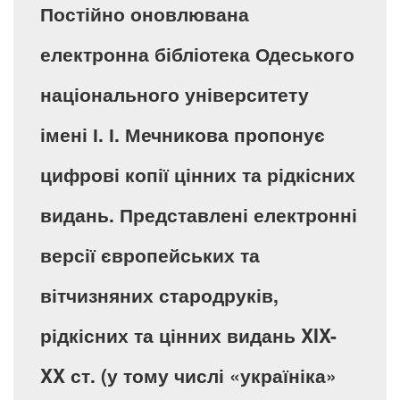
Постійно оновлювана
електронна бібліотека Одеського
національного університету
імені І. І. Мечникова пропонує
цифрові копії цінних та рідкісних
видань. Представлені електронні
версії європейських та
вітчизняних стародруків,
рідкісних та цінних видань XIX-
XX ст. (у тому числі «україніка»