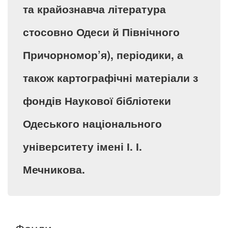
та крайознавча література
стосовно Одеси й Північного
Причорномор’я), періодики, а
також картографічні матеріали з
фондів Наукової бібліотеки
Одеського національного
університету імені І. І.
Мечникова.