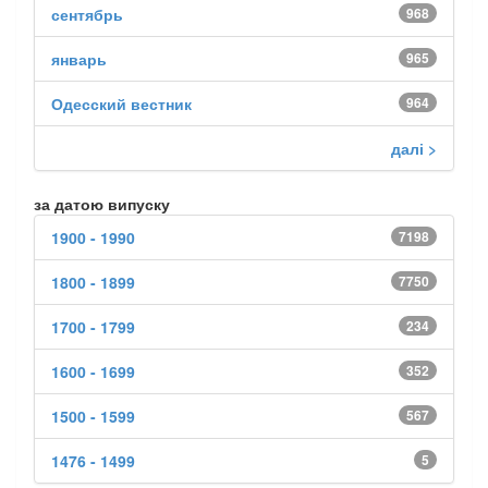
сентябрь
968
январь
965
Одесский вестник
964
далі >
за датою випуску
1900 - 1990
7198
1800 - 1899
7750
1700 - 1799
234
1600 - 1699
352
1500 - 1599
567
1476 - 1499
5